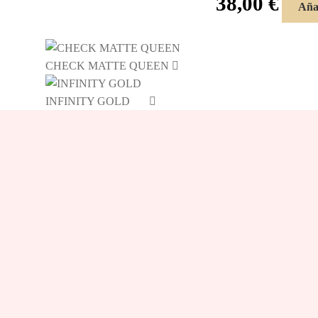
38,00
€
Añad
CHECK MATTE QUEEN
INFINITY GOLD