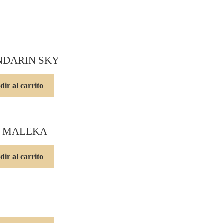
NDARIN SKY
ir al carrito
T MALEKA
ir al carrito