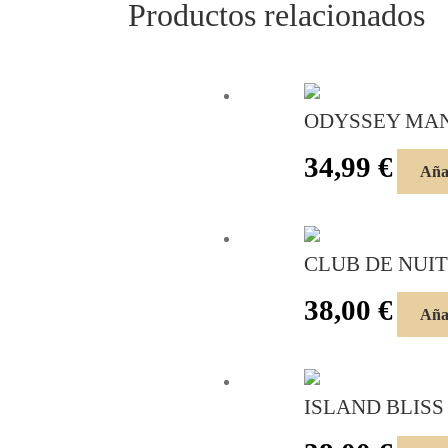
Productos relacionados
ODYSSEY MA
34,99
€
Añad
CLUB DE NUI
38,00
€
Añad
ISLAND BLISS