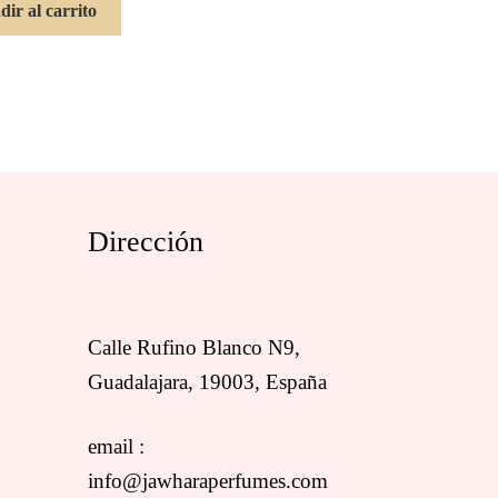
ir al carrito
Dirección
Calle Rufino Blanco N9,
Guadalajara, 19003, España
email :
info@jawharaperfumes.com