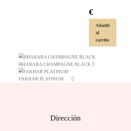
€
Añadir
al
carrito
BHARARA CHAMPAGNE BLACK
FAKHAR PLATINUM
Dirección