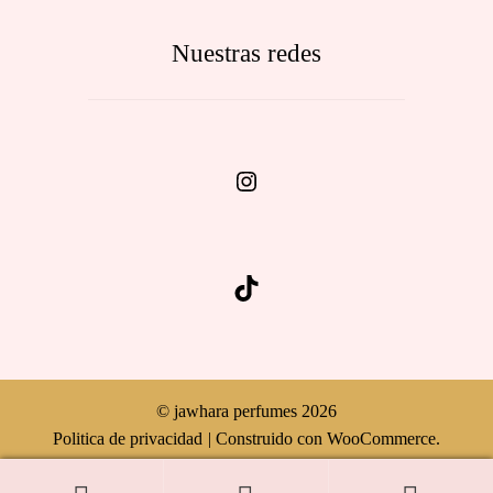
Nuestras redes
Instagram
TikTok
© jawhara perfumes 2026
Politica de privacidad
Construido con WooCommerce
.