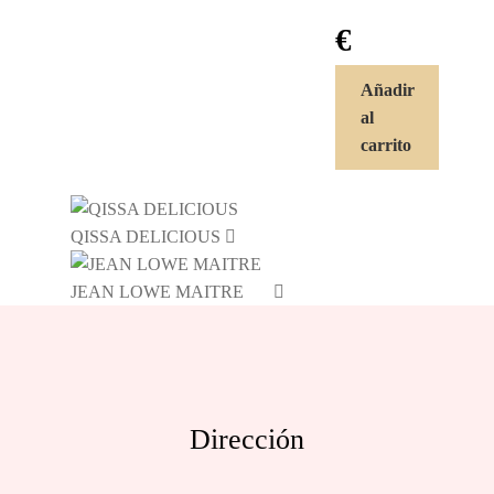
€
Añadir
al
carrito
QISSA DELICIOUS
JEAN LOWE MAITRE
Dirección